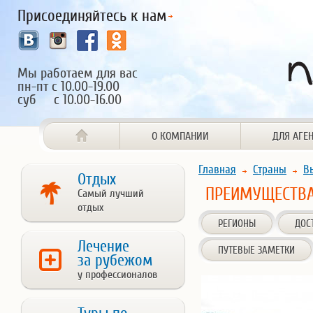
Присоединяйтесь к нам
Мы работаем для вас
пн-пт с 10.00-19.00
суб с 10.00-16.00
О КОМПАНИИ
ДЛЯ АГЕ
Главная
Страны
В
Отдых
ПРЕИМУЩЕСТВ
Самый лучший
отдых
РЕГИОНЫ
ДОС
Лечение
ПУТЕВЫЕ ЗАМЕТКИ
за рубежом
у профессионалов