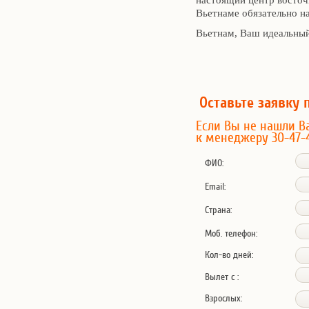
настоящий центр восточ
Вьетнаме обязательно на
Вьетнам, Ваш идеальны
Оставьте заявку 
Если Вы не нашли В
к менеджеру 30-47-
ФИО:
Email:
Страна:
Моб. телефон:
Кол-во дней:
Вылет с :
Взрослых: