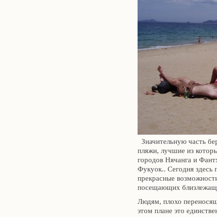
Значительную часть бер
пляжи, лучшие из котор
городов Нячанга и Фант
Фукуок.. Сегодня здесь
прекрасные возможности
посещающих близлежащ
Людям, плохо переносящ
этом плане это единстве