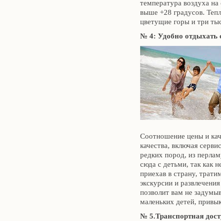
температура воздуха на
выше +28 градусов. Теп
цветущие горы и три ты
№ 4: Удобно отдыхать с
Соотношение цены и кач
качества, включая сервис
редких пород, из перлам
сюда с детьми, так как 
приехав в страну, трати
экскурсии и развлечения
позволит вам не задумыв
маленьких детей, привы
№ 5.Транспортная дост