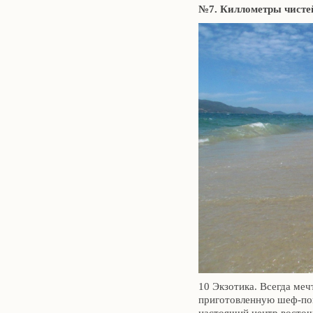
№7. Киллометры чистей
10 Экзотика. Всегда меч
приготовленную шеф-пов