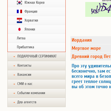
запол
Южная Корея
Франция
Хорватия
Япония
Литва
Иордания
Прибалтика
Мертвое море
Древний город Пе
ПОДАРОЧНЫЙ СЕРТИФИКАТ
Про эту удивитель
Контакты
бесконечно, там ес
Вакансии
всего мира в безоп
греет теплое солнц
СМИ о нас
вы об этом точно 
Событии компании
Для агентств