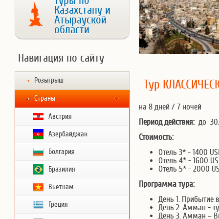
Туры по
Казахстану и
Атырауской
области
Навигация по сайту
Розыгрыш
Тур КЛАССИЧЕС
Страны
на 8 дней / 7 ночей
Австрия
Период действия:
до 30.
Азербайджан
Стоимость:
Болгария
Отель 3* - 1400 
Отель 4* - 1600 
Отель 5* - 2000 
Бразилия
Программа тура:
Вьетнам
День 1. Прибытие 
Греция
День 2. Амман - 
День 3. Амман – 