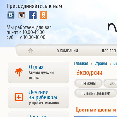
Присоединяйтесь к нам
Мы работаем для вас
пн-пт с 10.00-19.00
суб с 10.00-16.00
О КОМПАНИИ
ДЛЯ АГЕ
Главная
Страны
В
Отдых
Экскурсии
Самый лучший
отдых
РЕГИОНЫ
ДОС
Лечение
ПУТЕВЫЕ ЗАМЕТКИ
за рубежом
у профессионалов
Цветные дюны и 