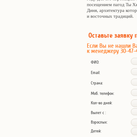
посещением пагод Ты Х
Диня, архитектура кото
и восточных традиций.
Оставьте заявку 
Если Вы не нашли В
к менеджеру 30-47-
ФИО:
Email:
Страна:
Моб. телефон:
Кол-во дней:
Вылет с :
Взрослых:
Детей: