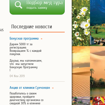
Подбор мед тура
подать заявку
Последние новости
SUS
Бонусная программа
Дарим 5000 тг за
регистрацию.
Возвращаем % с каждой
покупки.
Друзья, мы напоминаем,
что мы запустили
Бонусную Программу
!
04 Nov 2019
Акция от клиники Сунчонхян
Позаботьтесь о своем
здоровье, пройдите
диагностику организма со
скидкой 30% в клинике