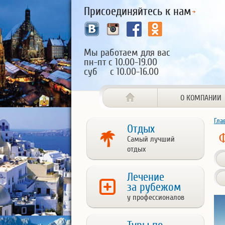
Присоединяйтесь к нам
Мы работаем для вас
пн-пт с 10.00-19.00
суб с 10.00-16.00
О КОМПАНИИ
Гла
Отдых
Самый лучший
отдых
Лечение
за рубежом
у профессионалов