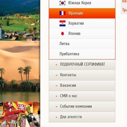
Ба
Южная Корея
Тр
Франция
Хорватия
Япония
Литва
Прибалтика
ПОДАРОЧНЫЙ СЕРТИФИКАТ
Контакты
Вакансии
СМИ о нас
Событии компании
Для агентств