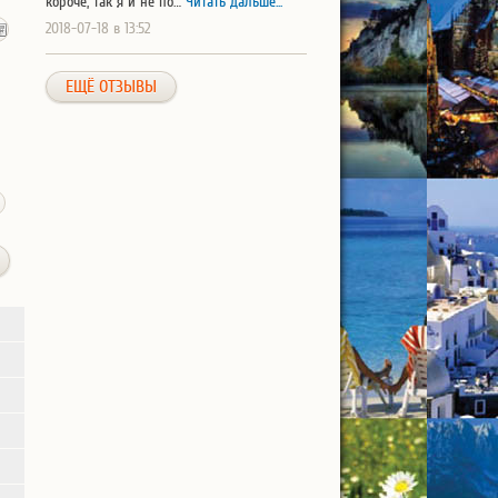
короче, так я и не по…
Читать дальше...
2018-07-18 в 13:52
ЕЩЁ ОТЗЫВЫ