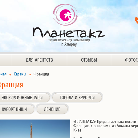
туристическая компания
г. Атырау
ДЛЯ АГЕНТСТВ
ОТЗЫВЫ
ФОТОГ
вная
Страны
Франция
Франция
ЭКСКУРСИОННЫЕ ТУРЫ
ГОРОДА И КУРОРТЫ
КУРОРТ ВИШИ
ЛЕЧЕНИЕ
«ПЛАНЕТА.KZ» Предлагает вам посетит
Францию с вылетами из Алматы чер
Киев