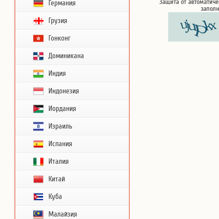
Защита от автоматиче
Германия
запол
Грузия
Гонконг
Доминикана
Индия
Индонезия
Иордания
Израиль
Испания
Италия
Китай
Куба
Малайзия