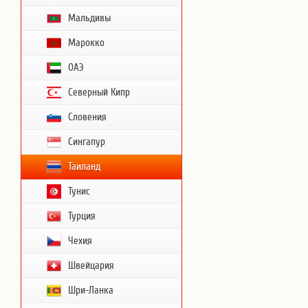
Мальдивы
Марокко
ОАЭ
Северный Кипр
Словения
Сингапур
Таиланд
Тунис
Турция
Чехия
Швейцария
Шри-Ланка