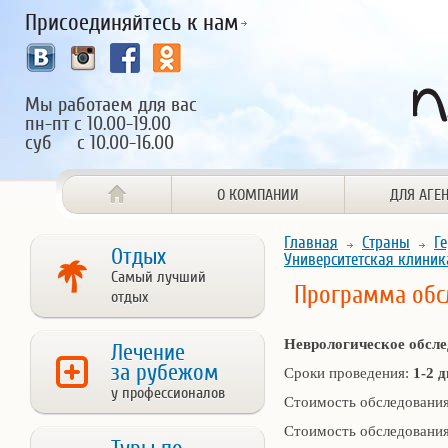
Присоединяйтесь к нам
Мы работаем для вас
пн-пт с 10.00-19.00
суб с 10.00-16.00
О КОМПАНИИ
ДЛЯ АГЕ
Главная
Страны
Г
Отдых
Университетская клиник
Самый лучший
Программа обс
отдых
Неврологическое обсл
Лечение
за рубежом
Сроки проведения:
1-2 
у профессионалов
Стоимость обследования
Стоимость обследования