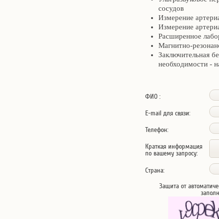
сосудов
Измерение артери
Измерение артериа
Расширенное лабо
Магнитно-резонан
Заключительная бе
необходимости - н
ФИО :
E-mail для связи:
Телефон:
Краткая информация
по вашему запросу:
Страна:
Защита от автоматиче
запол