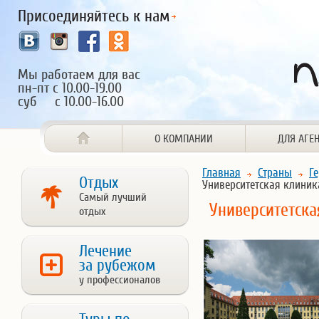
Присоединяйтесь к нам
Мы работаем для вас
пн-пт с 10.00-19.00
суб с 10.00-16.00
О КОМПАНИИ
ДЛЯ АГЕ
Главная
Страны
Г
Отдых
Университетская клини
Самый лучший
Университетска
отдых
Лечение
за рубежом
у профессионалов