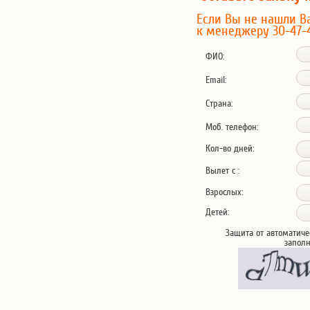
Если Вы не нашли В
к менеджеру 30-47-
ФИО:
Email:
Страна:
Моб. телефон:
Кол-во дней:
Вылет с :
Взрослых:
Детей:
Защита от автоматиче
запол