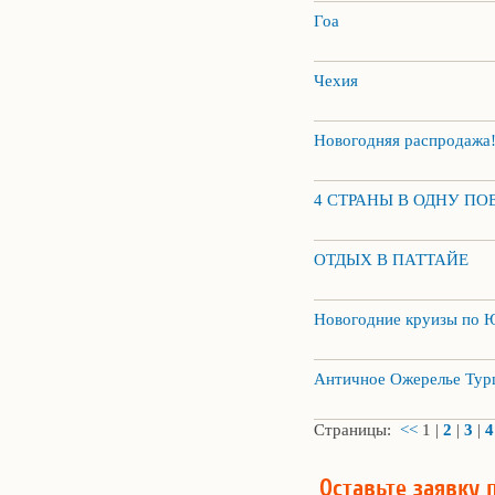
Гоа
Чехия
Новогодняя распродажа!
4 СТРАНЫ В ОДНУ ПО
ОТДЫХ В ПАТТАЙЕ
Новогодние круизы по 
Античное Ожерелье Тур
Страницы:
<<
1
|
2
|
3
|
4
Оставьте заявку 