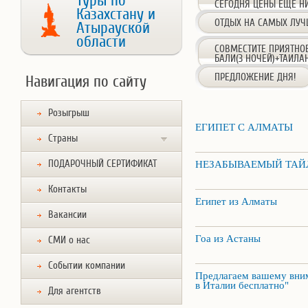
Туры по
СЕГОДНЯ ЦЕНЫ ЕЩЕ НИ
Казахстану и
ОТДЫХ НА САМЫХ ЛУЧ
Атырауской
области
СОВМЕСТИТЕ ПРИЯТНО
БАЛИ(3 НОЧЕЙ)+ТАИЛА
ПРЕДЛОЖЕНИЕ ДНЯ!
Навигация по сайту
Розыгрыш
ЕГИПЕТ С АЛМАТЫ
Страны
ПОДАРОЧНЫЙ СЕРТИФИКАТ
НЕЗАБЫВАЕМЫЙ ТАЙ
Контакты
Египет из Алматы
Вакансии
Гоа из Астаны
СМИ о нас
Событии компании
Предлагаем вашему вн
в Италии бесплатно"
Для агентств