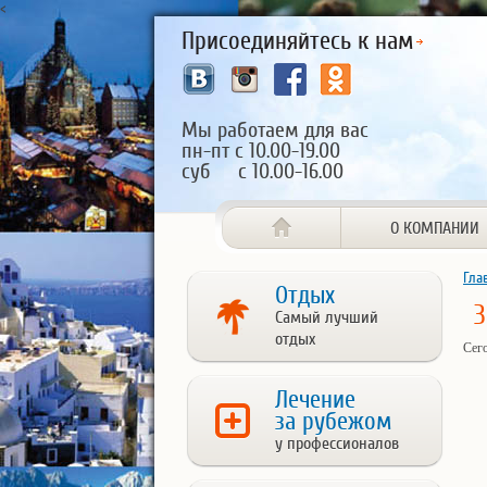
<
Присоединяйтесь к нам
Мы работаем для вас
пн-пт с 10.00-19.00
суб с 10.00-16.00
О КОМПАНИИ
Гла
Отдых
З
Самый лучший
отдых
Сег
Лечение
за рубежом
у профессионалов