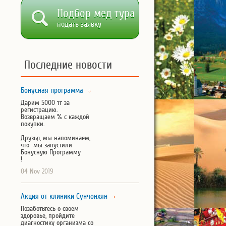
Подбор мед тура
подать заявку
Последние новости
Бонусная программа
Дарим 5000 тг за
регистрацию.
Возвращаем % с каждой
покупки.
Друзья, мы напоминаем,
что мы запустили
Бонусную Программу
!
04 Nov 2019
Акция от клиники Сунчонхян
Позаботьтесь о своем
здоровье, пройдите
диагностику организма со