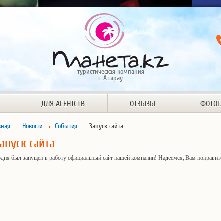
туристическая компания
г. Атырау
ДЛЯ АГЕНТСТВ
ОТЗЫВЫ
ФОТОГ
вная
Новости
События
Запуск сайта
апуск сайта
одня был запущен в работу официальный сайт нашей компании! Надеемся, Вам понравит