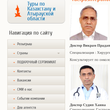
Туры по
Казахстану и
Атырауской
области
Навигация по сайту
Розыгрыш
Доктор Викрам Прада
Специализация : Хирурги
Страны
Консультирует по онкол
ПОДАРОЧНЫЙ СЕРТИФИКАТ
Контакты
Вакансии
СМИ о нас
Событии компании
Доктор Судип Ханна
Для агентств
Специализация: Гастроэн